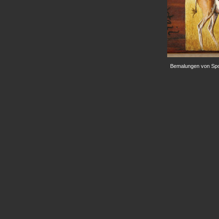
Bemalungen von Spo