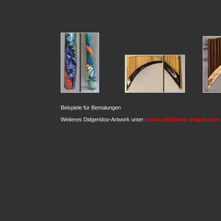
Beispiele für Bemalungen
Weiteres Didgeridoo-Artwork unter:
www.eddyhalat-didges.com